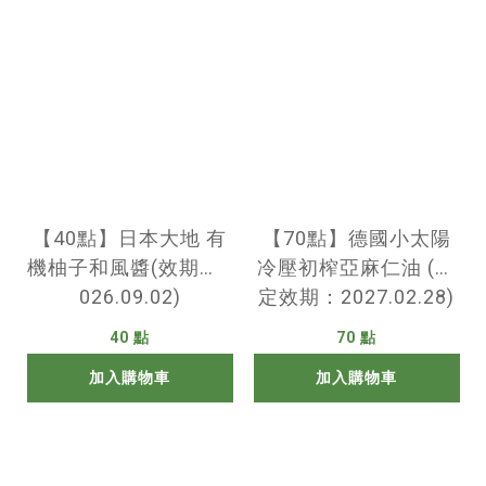
【40點】日本大地 有
【70點】德國小太陽
機柚子和風醬(效期：2
冷壓初榨亞麻仁油 (指
026.09.02)
定效期：2027.02.28)
40 點
70 點
加入購物車
加入購物車