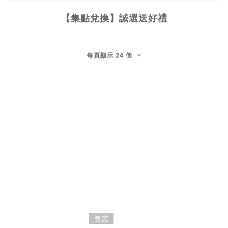
【集點兌換】誠選送好禮
每頁顯示 24 個
售完