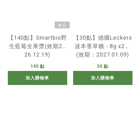
售完
【140點】Smartbio野
【30點】德國Leckers
生藍莓全果漿(效期20
波本香草糖 - 8g x2袋
26.12.19)
(效期：2027.01.09)
140 點
30 點
加入購物車
加入購物車