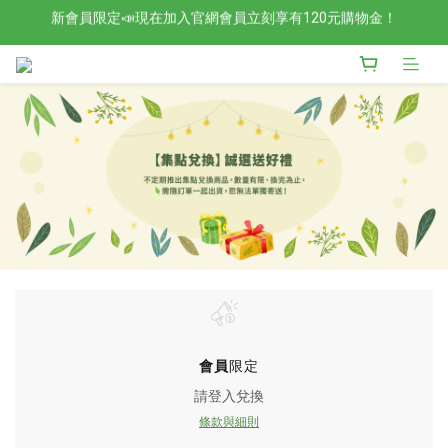
新會員限定📣現在加入官網會員立刻享有120元購物金！
檢驗合格的歐洲好油現在任選2入88折4入85折！
檢驗合格的歐洲好油現在任選2入88折4入85折！
會員
限定
請登入兌換
條款與細則