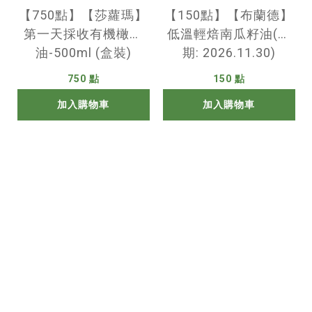
【750點】【莎蘿瑪】
【150點】【布蘭德】
第一天採收有機橄欖
低溫輕焙南瓜籽油(效
油-500ml (盒裝)
期: 2026.11.30)
750 點
150 點
加入購物車
加入購物車