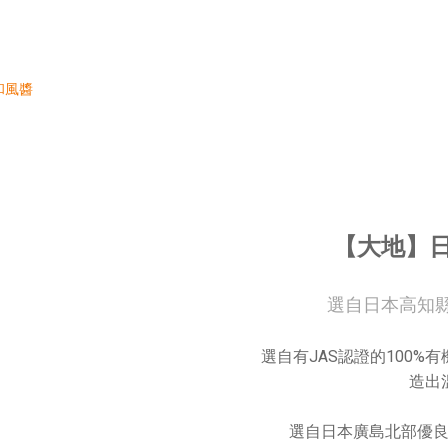
【大地】
選自日本高知
選自有JAS認證的100%
造出
選自日本廣島北部優