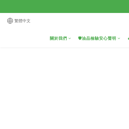
繁體中文
關於我們
🛡️油品檢驗安心聲明