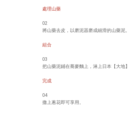
處理山藥
02
將山藥去皮，以磨泥器磨成細滑的山藥泥
組合
03
把山藥泥鋪在蕎麥麵上，淋上日本【大地
完成
04
撒上蔥花即可享用。