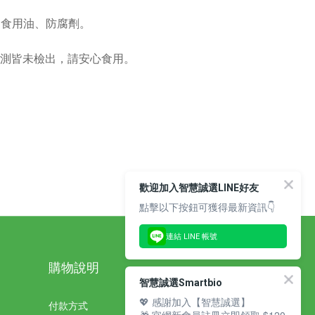
加食用油、防腐劑。
檢測皆未檢出，請安心食用。
歡迎加入智慧誠選LINE好友
點擊以下按鈕可獲得最新資訊👇
連結 LINE 帳號
購物說明
智慧誠選Smartbio
💖 感謝加入【智慧誠選】
付款方式