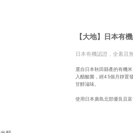
【大地】日本有機
日本有機認證，全素且
選自日本秋田縣產的有機米
入醋酸菌，經4.5個月靜
甘醇滋味。
使用日本廣島北部優良且富
純米醋