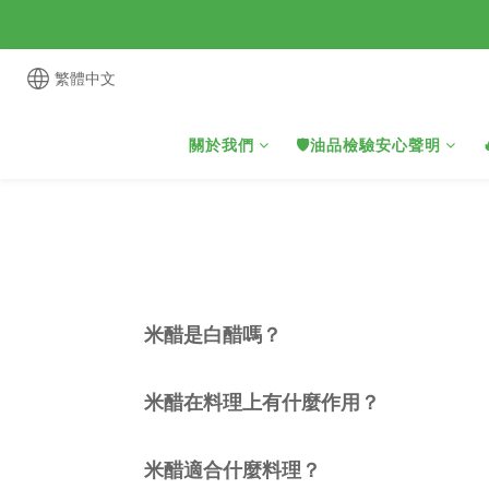
繁體中文
關於我們
🛡️油品檢驗安心聲明
米醋是白醋嗎？
米醋在料理上有什麼作用？
米醋適合什麼料理？