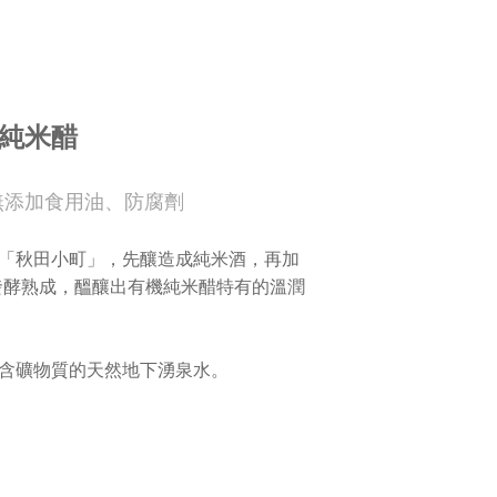
純米醋
無添加食用油、防腐劑
「秋田小町」，先釀造成純米酒，再加
置發酵熟成，醞釀出有機純米醋特有的溫潤
含礦物質的天然地下湧泉水。