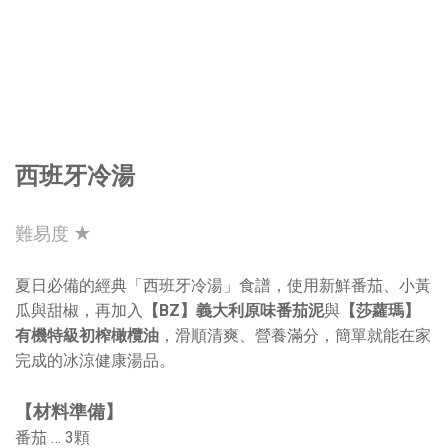
西班牙冷湯
難易度 ★
夏日必備的經典「西班牙冷湯」食譜，使用新鮮番茄、小黃
瓜與甜椒，再加入
【BZ】義大利原味番茄泥
與
【莎蘿瑪】
有機特級初榨橄欖油
，滑順清爽、營養滿分，簡單就能在家
完成的冰涼健康湯品。
【材料準備】
番茄 … 3顆