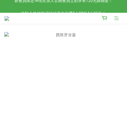
檢驗合格的歐洲好油現在任選2入88折4入85折！
檢驗合格的歐洲好油現在任選2入88折4入85折！