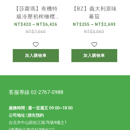
【莎蘿瑪】有機特
【BZ】義大利原味
級冷壓初榨橄欖
蕃茄
油-250ml
NT$420 ~ NT$6,426
NT$255 ~ NT$2,693
NT$7,560
NT$3,060
加入購物車
加入購物車
客服專線 02-2767-0988
服務時間 : 週一至週五 09:00~18:00
公司地址 | 請先預約
台北市中山區松江路76號4樓之1
(捷運松江南京站3號出口)