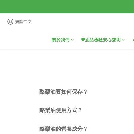
繁體中文
關於我們
🛡️油品檢驗安心聲明
酪梨油要如何保存？
酪梨油使用方式？
酪梨油的營養成分？