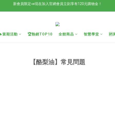
檢驗合格的歐洲好油現在任選2入88折4入85折！
檢驗合格的歐洲好油現在任選2入88折4入85折！
🔥當期活動
🏆熱銷TOP10
全館商品
智慧學堂

【酪梨油】常見問題