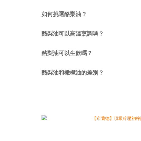
如何挑選酪梨油？
酪梨油可以高溫烹調嗎？
酪梨油可以生飲嗎？
酪梨油和橄欖油的差別？