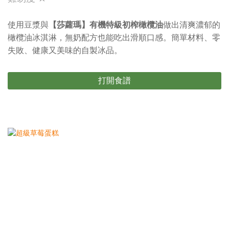
使用豆漿與
【莎蘿瑪】有機特級初榨橄欖油
做出清爽濃郁的
橄欖油冰淇淋，無奶配方也能吃出滑順口感。簡單材料、零
失敗、健康又美味的自製冰品。
打開食譜