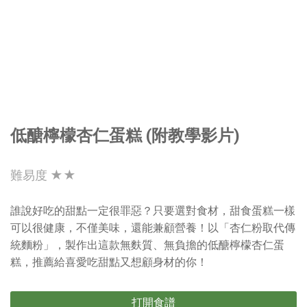
低醣檸檬杏仁蛋糕 (附教學影片)
難易度 ★★
誰說好吃的甜點一定很罪惡？只要選對食材，甜食蛋糕一樣
可以很健康，不僅美味，還能兼顧營養！以「杏仁粉取代傳
統麵粉」，製作出這款無麩質、無負擔的低醣檸檬杏仁蛋
糕，推薦給喜愛吃甜點又想顧身材的你！
打開食譜