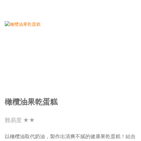
橄欖油果乾蛋糕
難易度 ★★
以橄欖油取代奶油，製作出清爽不膩的健康果乾蛋糕！結合