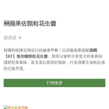
🆕蘋果佐顆粒花生醬
難易度 ☆
韓國啦啦隊近期流行的健康早餐！以清脆蘋果搭配
德國
【BZ】無加糖顆粒花生醬
，簡單沾食即可享受天然果香與
濃郁堅果風味，富含蛋白質與好脂肪，打造清爽又有飽足感
的元氣早晨。
打開食譜