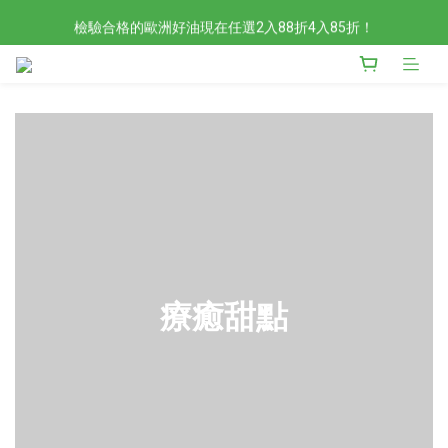
檢驗合格的歐洲好油現在任選2入88折4入85折！
檢驗合格的歐洲好油現在任選2入88折4入85折！
現在官網滿額贈日本有機柚子和風醬！滿越多送越多
新會員限定📣現在加入官網會員立刻享有120元購物金！
檢驗合格的歐洲好油現在任選2入88折4入85折！
療癒甜點