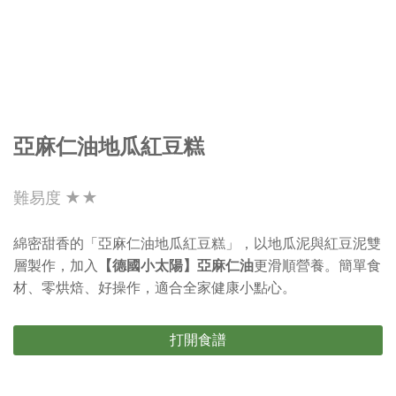
亞麻仁油地瓜紅豆糕
難易度 ★★
綿密甜香的「亞麻仁油地瓜紅豆糕」，以地瓜泥與紅豆泥雙
層製作，加入
【德國小太陽】亞麻仁油
更滑順營養。簡單食
材、零烘焙、好操作，適合全家健康小點心。
打開食譜