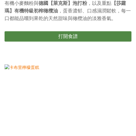
有機小麥麵粉與
德國【萊克斯】泡打粉
，以及重點
【莎蘿
瑪】有機特級初榨橄欖油
，蛋香濃郁、口感濕潤鬆軟，每一
口都能品嚐到果乾的天然甜味與橄欖油的淡雅香氣。
打開食譜