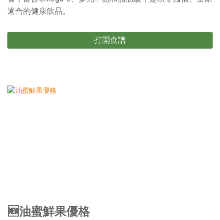
適合的健康飲品。
打開食譜
🆕油蜜鮮果優格