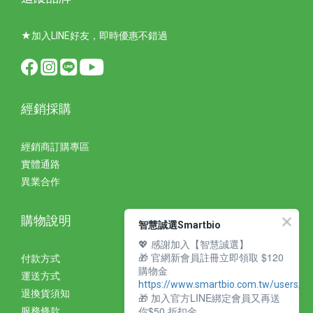
★加入LINE好友，即時優惠不錯過
經銷採購
經銷商訂購專區
實體通路
異業合作
購物說明
智慧誠選Smartbio
💖 感謝加入【智慧誠選】
🎁 官網新會員註冊立即領取 $120
付款方式
購物金
運送方式
https://www.smartbio.com.tw/users/si
退換貨須知
🎁 加入官方LINE綁定會員又再送
你$50 折扣金
服務條款