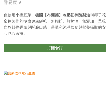
難易度 ★
僅使用小麥胚芽、
德國【布蘭德】冷壓初榨酪梨油
與椰子花
蜜糖製作的極簡健康餅乾，無麵粉、無奶油、無添加，呈現
自然穀物香氣與酥脆口感，是講究純淨飲食與營養攝取的安
心點心選擇。
打開食譜