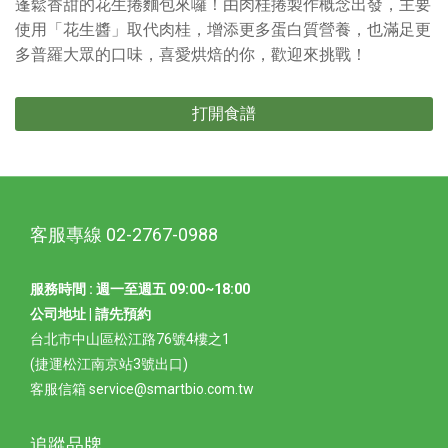
蓬鬆香甜的花生捲麵包來囉！由肉桂捲製作概念出發，主要
使用「花生醬」取代肉桂，增添更多蛋白質營養，也滿足更
多普羅大眾的口味，喜愛烘焙的你，歡迎來挑戰！
打開食譜
客服專線 02-2767-0988
服務時間 : 週一至週五 09:00~18:00
公司地址 | 請先預約
台北市中山區松江路76號4樓之1
(捷運松江南京站3號出口)
客服信箱 service@smartbio.com.tw
追蹤品牌