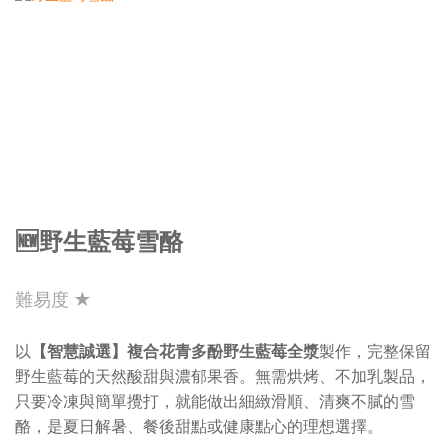
🆕野生藍莓雪酪
難易度 ★
以
【智慧誠選】複合花青多酚野生藍莓全漿
製作，完整保留
野生藍莓的天然酸甜與濃郁果香。無需烘烤、不加乳製品，
只要冷凍與簡單攪打，就能做出細緻滑順、清爽不膩的雪
酪，是夏日解暑、餐後甜點或健康點心的理想選擇。