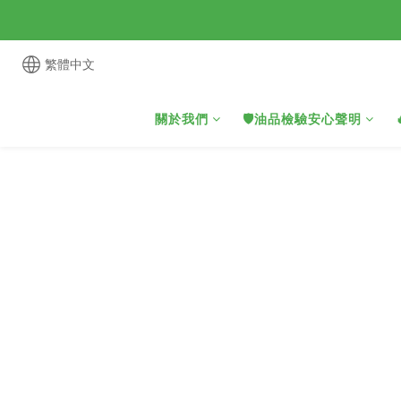
繁體中文
關於我們
🛡️油品檢驗安心聲明