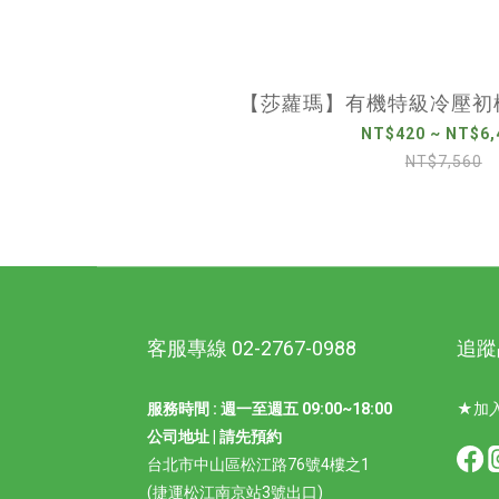
【莎蘿瑪】有機特級冷壓初榨
NT$420 ~ NT$6,
NT$7,560
客服專線 02-2767-0988
追蹤
服務時間 : 週一至週五 09:00~18:00
★加入
公司地址 | 請先預約
台北市中山區松江路76號4樓之1
(捷運松江南京站3號出口)