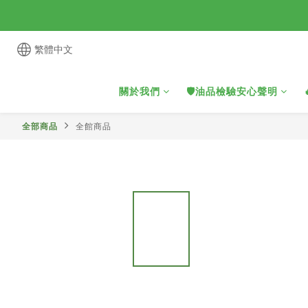
繁體中文
關於我們
🛡️油品檢驗安心聲明
全部商品
全館商品