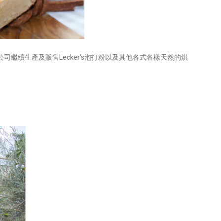
Lecker's
公司繼續生產及販售
泡打粉以及其他各式各樣天然的烘