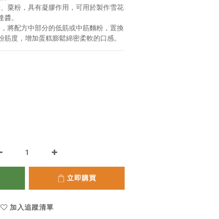
米粉、粟粉，具有凝膠作用，可用於製作雪花
達醬。
鬆餅，將配方中部分的低筋或中筋麵粉，置換
粉筋度，增加蛋糕膨鬆綿密柔軟的口感。
立即購買
加入追蹤清單