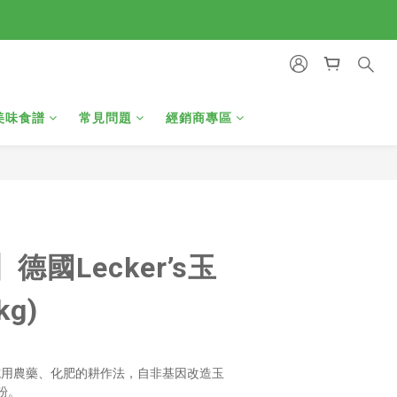
美味食譜
常見問題
經銷商專區
立即購買
德國Lecker’s玉
kg)
不施用農藥、化肥的耕作法，自非基因改造玉
粉。