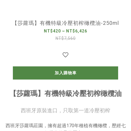
【莎蘿瑪】有機特級冷壓初榨橄欖油-250ml
NT$420 ~ NT$6,426
NT$7,560
加入購物車
【莎蘿瑪】有機特級冷壓初榨橄欖油
西班牙原裝進口，只取第一道冷壓初榨
西班牙莎蘿瑪莊園，擁有超過170年種植有機橄欖，歷經七