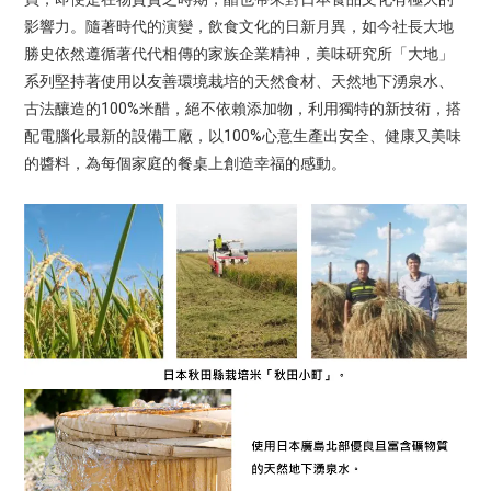
影響力。隨著時代的演變，飲食文化的日新月異，如今社長大地
勝史依然遵循著代代相傳的家族企業精神，美味研究所「大地」
系列堅持著使用以友善環境栽培的天然食材、天然地下湧泉水、
100%
古法釀造的
米醋，絕不依賴添加物，利用獨特的新技術，搭
100%
配電腦化最新的設備工廠，以
心意生產出安全、健康又美味
的醬料，為每個家庭的餐桌上創造幸福的感動。