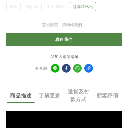
單瓶
6瓶9折
12瓶88折
訂購請私訊
若想購買，請聯絡我們。
聯絡我們
加入追蹤清單
分享到
送貨及付
商品描述
了解更多
顧客評價
款方式