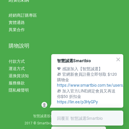
經銷商訂購專區
實體通路
異業合作
購物說明
智慧誠選Smartbio
付款方式
💖 感謝加入【智慧誠選】
運送方式
🎁 官網新會員註冊立即領取 $120
退換貨須知
購物金
服務條款
https://www.smartbio.com.tw/users/si
🎁 加入官方LINE綁定會員又再送
隱私權聲明
你$50 折扣金
https://lin.ee/p3HyGPy
智慧誠選股份有限公司 統編：27310393
回覆至 智慧誠選Smartbio
2017 © Smartbio Corporation. All Rights Reserved.