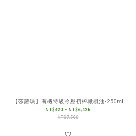
【莎蘿瑪】有機特級冷壓初榨橄欖油-250ml
NT$420 ~ NT$6,426
NT$7,560