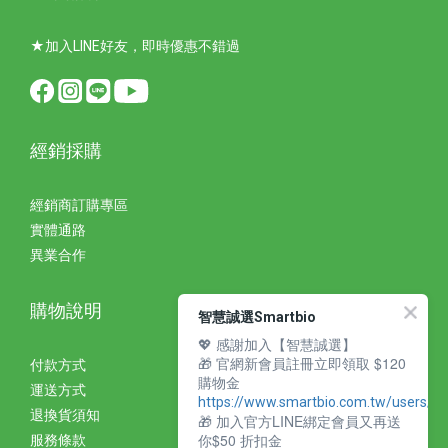
★加入LINE好友，即時優惠不錯過
經銷採購
經銷商訂購專區
實體通路
異業合作
購物說明
智慧誠選Smartbio
💖 感謝加入【智慧誠選】
🎁 官網新會員註冊立即領取 $120
付款方式
購物金
運送方式
https://www.smartbio.com.tw/users/si
退換貨須知
🎁 加入官方LINE綁定會員又再送
你$50 折扣金
服務條款