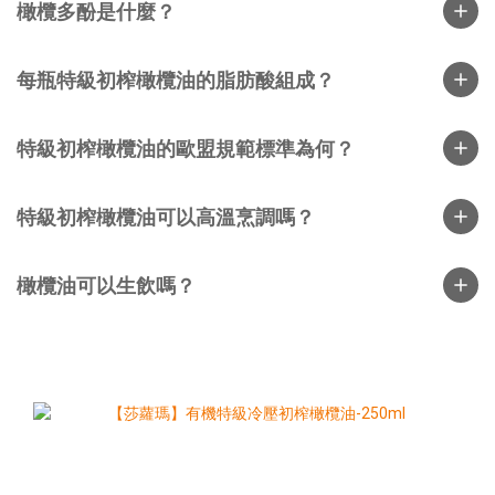
橄欖多酚是什麼？
每瓶特級初榨橄欖油的脂肪酸組成？
特級初榨橄欖油的歐盟規範標準為何？
特級初榨橄欖油可以高溫烹調嗎？
橄欖油可以生飲嗎？