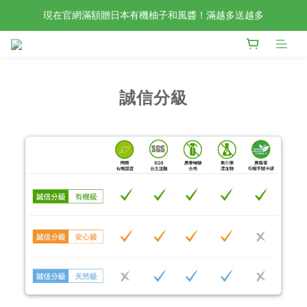
現在官網滿額贈日本有機柚子和風醬！滿越多送越多
檢驗合格的歐洲好油現在任選2入88折4入85折！
新會員限定📣現在加入官網會員立刻享有120元購物金！
檢驗合格的歐洲好油現在任選2入88折4入85折！
誠信分級