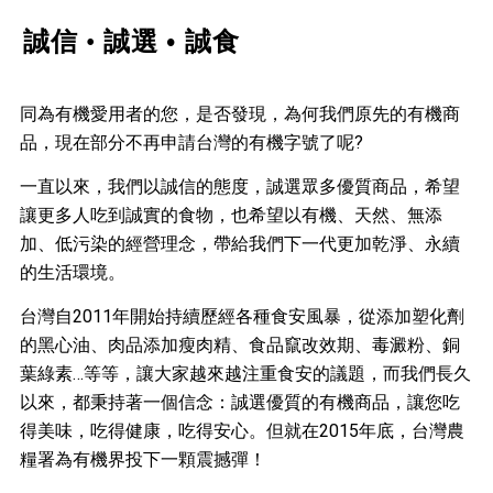
誠信
誠選
•
誠食
•
同為有機愛用者的您，是否發現，為何我們原先的有機商
品，現在部分不再申請台灣的有機字號了呢?
一直以來，我們以誠信的態度，誠選眾多優質商品，希望
讓更多人吃到誠實的食物，也希望以有機、天然、無添
加、低污染的經營理念，帶給我們下一代更加乾淨、永續
的生活環境。
台灣自2011年開始持續歷經各種食安風暴，從添加塑化劑
的黑心油、肉品添加瘦肉精、食品竄改效期、毒澱粉、銅
葉綠素…等等，讓大家越來越注重食安的議題，而我們長久
以來，都秉持著一個信念：誠選優質的有機商品，讓您吃
得美味，吃得健康，吃得安心。但就在2015年底，台灣農
糧署為有機界投下一顆震撼彈！