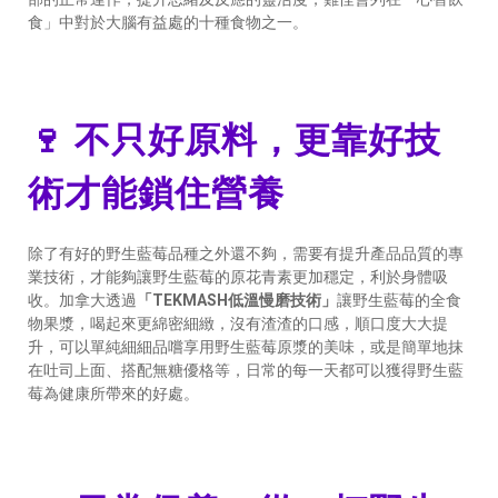
食」中對於大腦有益處的十種食物之一。
🍷 不只好原料，更靠好技
術才能鎖住營養
除了有好的野生藍莓品種之外還不夠，需要有提升產品品質的專
業技術，才能夠讓野生藍莓的原花青素更加穩定，利於身體吸
收。加拿大透過
「TEKMASH低溫慢磨技術」
讓野生藍莓的全食
物果漿，喝起來更綿密細緻，沒有渣渣的口感，順口度大大提
升，可以單純細細品嚐享用野生藍莓原漿的美味，或是簡單地抹
在吐司上面、搭配無糖優格等，日常的每一天都可以獲得野生藍
莓為健康所帶來的好處。