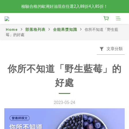
檢驗合格的歐洲好油現在任選2入88折4入85折！
檢驗合格的歐洲好油現在任選2入88折4入85折！
現在官網滿額贈日本有機柚子和風醬！滿越多送越多
Home
部落格列表
全能果漿知識
你所不知道「野生藍
新會員限定📣現在加入官網會員立刻享有120元購物金！
莓」的好處
檢驗合格的歐洲好油現在任選2入88折4入85折！
文章分類
你所不知道「野生藍莓」的
好處
2023-05-24