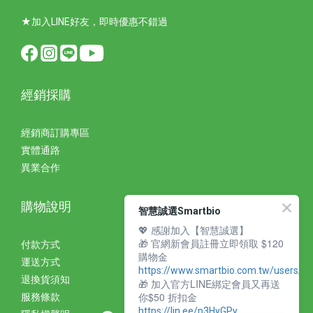
★加入LINE好友，即時優惠不錯過
經銷採購
經銷商訂購專區
實體通路
異業合作
購物說明
智慧誠選Smartbio
💖 感謝加入【智慧誠選】
🎁 官網新會員註冊立即領取 $120
付款方式
購物金
運送方式
https://www.smartbio.com.tw/users/si
退換貨須知
🎁 加入官方LINE綁定會員又再送
你$50 折扣金
服務條款
https://lin.ee/p3HyGPy