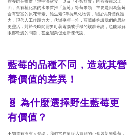
營養師在推廣「地中海飲食」以及「心智飲食」的營養觀念上
面，含有植化素的水果首推「藍莓」等莓果類，主要是因為藍莓
含有豐富的原花青素、維生素C等抗氧化物質，能提供身體保護
力，現代人工作壓力大，代辦事項一堆，藍莓能夠讓我們的思緒
更靈活，對於長時間需要盯著電腦或手機的族群來說，也能緩解
眼部乾澀的問題，甚至能夠促進新陳代謝。
藍莓的品種不同，造就其營
養價值的差異！
🧬 為什麼選擇野生藍莓更
有價值？
不知道有沒有人發現，我們常在量販店買到的小盒裝新鮮藍莓，