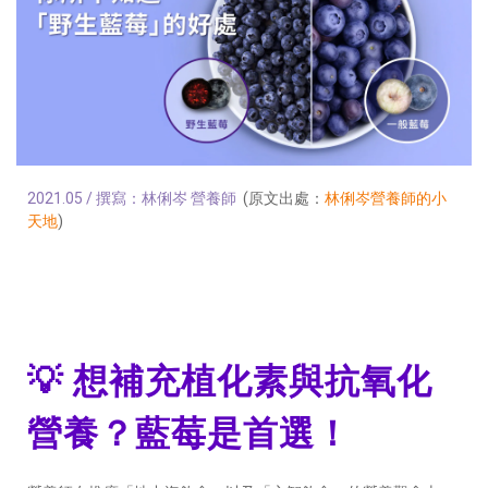
2021.05 / 撰寫：林俐岑 營養師
(原文出處：
林俐岑營養師的小
天地
)
💡 想補充植化素與抗氧化
營養？藍莓是首選！