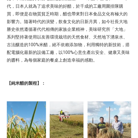
代，日本人就為了追求美味的好醋，於千成的工廠周圍排隊購
買，即便是在物質貧乏時期，醋也帶來對日本食品文化有極大的
影響力。隨著時代的演變，飲食文化的日新月異，如今社長大地
勝史依然遵循著代代相傳的家族企業精神，美味研究所「大地」
系列堅持著使用以友善環境栽培的天然食材、天然地下湧泉水、
100%
古法釀造的
米醋，絕不依賴添加物，利用獨特的新技術，搭
100%
配電腦化最新的設備工廠，以
心意生產出安全、健康又美味
的醬料，為每個家庭的餐桌上創造幸福的感動。
【純米醋的製程】：