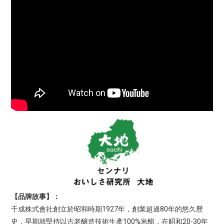
【品牌故事】：
1927
80
千成株式會社創立於昭和時期
年，創業超過
年的悠久歷
100%
20-30
史，早期就堅持以古老釀造技術生產
米醋，在昭和
年