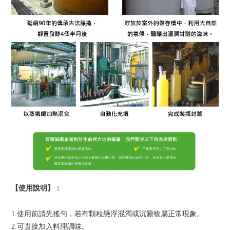
【使用說明】：
1.
使用前請先搖勻，若有顆粒懸浮混濁或沉澱物屬正常現象。
2.
可直接加入料理調味。