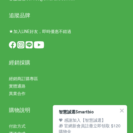
追蹤品牌
★加入LINE好友，即時優惠不錯過
經銷採購
經銷商訂購專區
實體通路
異業合作
購物說明
智慧誠選Smartbio
💖 感謝加入【智慧誠選】
🎁 官網新會員註冊立即領取 $120
付款方式
購物金