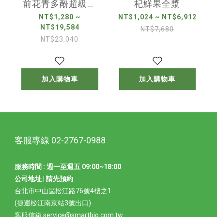
前花青多酚超級雙
杞鮮果全漿
莓全漿 - 350ml
NT$1,280 ~
NT$1,024 ~ NT$6,912
NT$19,584
NT$7,680
NT$23,040
加入購物車
加入購物車
客服專線 02-2767-0988
服務時間 : 週一至週五 09:00~18:00
公司地址 | 請先預約
台北市中山區松江路76號4樓之1
(捷運松江南京站3號出口)
客服信箱 service@smartbio.com.tw