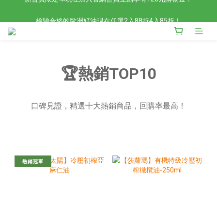
檢驗合格的歐洲好油現在任選2入88折4入85折！
檢驗合格的歐洲好油現在任選2入88折4入85折！
🏆熱銷TOP10
口碑見證，精選十大熱銷商品，回購率最高！
熱銷冠軍