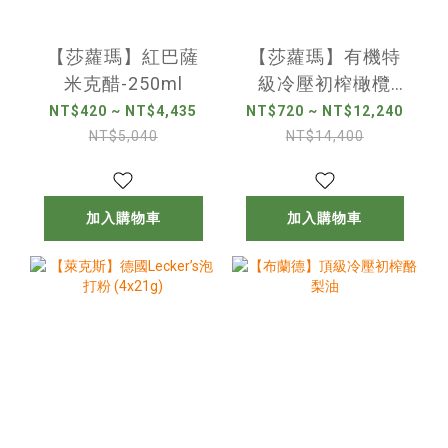
【莎蘿瑪】紅巴薩
【莎蘿瑪】有機特
米克醋-250ml
級冷壓初榨橄欖
油-500ml
NT$420 ~ NT$4,435
NT$720 ~ NT$12,240
NT$5,040
NT$14,400
加入購物車
加入購物車