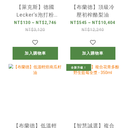
【萊克斯】德國
【布蘭德】頂級冷
Lecker’s泡打粉
壓初榨酪梨油
(4x21g)
NT$130 ~ NT$2,746
NT$545 ~ NT$10,404
NT$3,120
NT$12,240
加入購物車
加入購物車
全新升級！
【布蘭德】低溫輕
【智慧誠選】複合