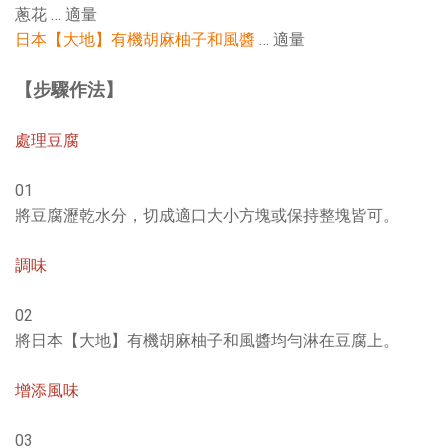
蔥花 … 適量
日本【大地】有機胡麻柚子和風醬
… 適量
【步驟作法】
處理豆腐
01
將豆腐瀝乾水分，切成適口大小方塊或保持整塊皆可。
調味
02
將日本【大地】有機胡麻柚子和風醬均勻淋在豆腐上。
增添風味
03