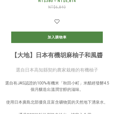
NT$380 ~ NT$5,814
NT$6,840
加入購物車
【大地】日本有機胡麻柚子和風醬
選自日本高知縣契約農家栽種的有機柚子
選自有JAS認證的100%有機米「秋田小町」米醋經發酵4.5
個月釀造出溫潤甘醇的滋味。
使用日本廣島北部優良且富含礦物質的天然地下湧泉水。