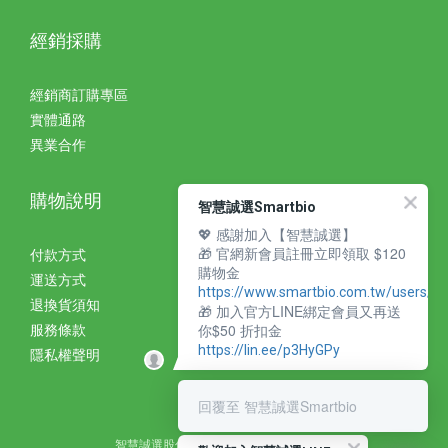
經銷採購
經銷商訂購專區
實體通路
異業合作
購物說明
智慧誠選Smartbio
💖 感謝加入【智慧誠選】
🎁 官網新會員註冊立即領取 $120
付款方式
購物金
運送方式
https://www.smartbio.com.tw/users/si
退換貨須知
🎁 加入官方LINE綁定會員又再送
你$50 折扣金
服務條款
https://lin.ee/p3HyGPy
隱私權聲明
回覆至 智慧誠選Smartbio
智慧誠選股份有限公司 統編：27310393