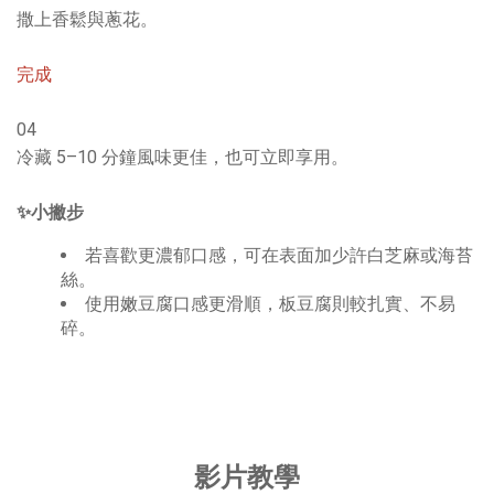
撒上香鬆與蔥花。
完成
04
冷藏 5–10 分鐘風味更佳，也可立即享用。
✨小撇步
若喜歡更濃郁口感，可在表面加少許白芝麻或海苔
絲。
使用嫩豆腐口感更滑順，板豆腐則較扎實、不易
碎。
影片教學