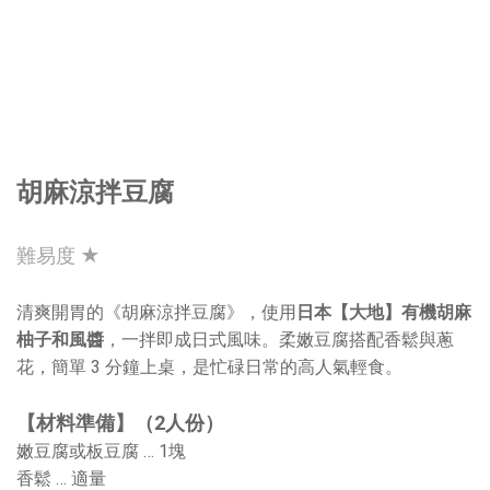
胡麻涼拌豆腐
難易度 ★
清爽開胃的《胡麻涼拌豆腐》，使用
日本【大地】有機胡麻
柚子和風醬
，一拌即成日式風味。柔嫩豆腐搭配香鬆與蔥
花，簡單 3 分鐘上桌，是忙碌日常的高人氣輕食。
【材料準備】（2人份）
嫩豆腐或板豆腐 … 1塊
香鬆 … 適量