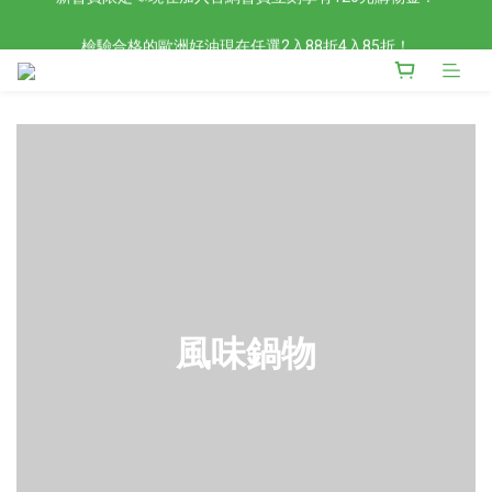
檢驗合格的歐洲好油現在任選2入88折4入85折！
檢驗合格的歐洲好油現在任選2入88折4入85折！
風味鍋物