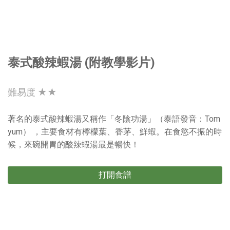
泰式酸辣蝦湯 (附教學影片)
難易度 ★★
著名的泰式酸辣蝦湯又稱作「冬陰功湯」（泰語發音：Tom
yum） ，主要食材有檸檬葉、香茅、鮮蝦。在食慾不振的時
候，來碗開胃的酸辣蝦湯最是暢快！
打開食譜