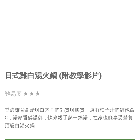
日式雞白湯火鍋 (附教學影片)
難易度 ★★★
香濃雞骨高湯與白木耳的鈣質與膠質，還有柚子汁的維他命
C，湯頭香醇濃郁，快來親手熬一鍋湯，在家也能享受營養
頂級白湯火鍋！