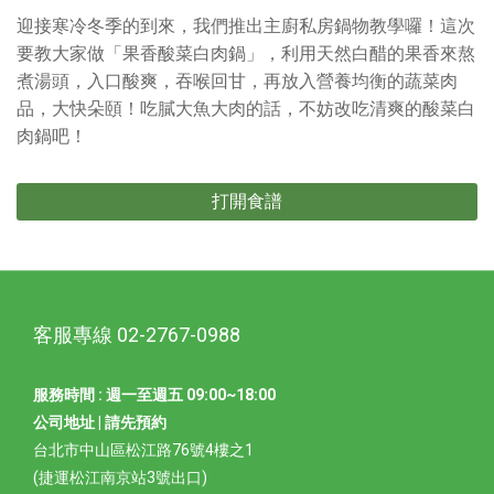
迎接寒冷冬季的到來，我們推出主廚私房鍋物教學囉！這次
要教大家做「果香酸菜白肉鍋」，利用天然白醋的果香來熬
煮湯頭，入口酸爽，吞喉回甘，再放入營養均衡的蔬菜肉
品，大快朵頤！吃膩大魚大肉的話，不妨改吃清爽的酸菜白
肉鍋吧！
打開食譜
客服專線 02-2767-0988
服務時間 : 週一至週五 09:00~18:00
公司地址 | 請先預約
台北市中山區松江路76號4樓之1
(捷運松江南京站3號出口)