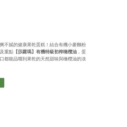
爽不膩的健康果乾蛋糕！結合有機小麥麵粉
及重點
【莎蘿瑪】有機特級初榨橄欖油
，蛋
口都能品嚐到果乾的天然甜味與橄欖油的淡