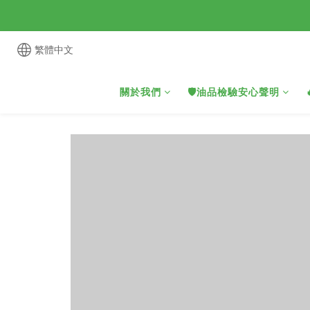
繁體中文
關於我們
🛡️油品檢驗安心聲明