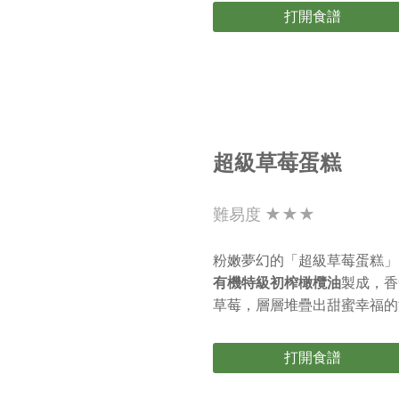
打開食譜
超級草莓蛋糕
難易度 ★★★
粉嫩夢幻的「超級草莓蛋糕」
有機特級初榨橄欖油
製成，香
草莓，層層堆疊出甜蜜幸福的
打開食譜