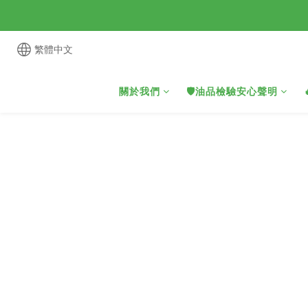
繁體中文
關於我們
🛡️油品檢驗安心聲明