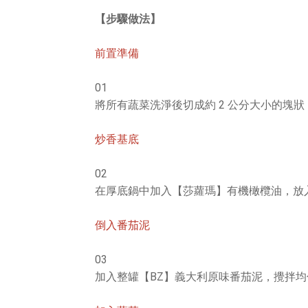
【步驟做法】
前置準備
01
將所有蔬菜洗淨後切成約 2 公分大小的塊狀
炒香基底
02
在厚底鍋中加入【莎蘿瑪】有機橄欖油，放
倒入番茄泥
03
加入整罐【BZ】義大利原味番茄泥，攪拌均