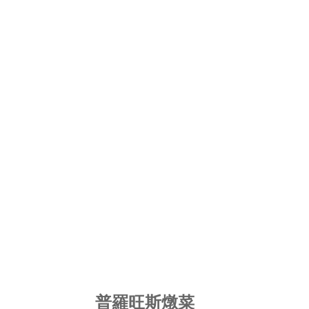
普羅旺斯燉菜