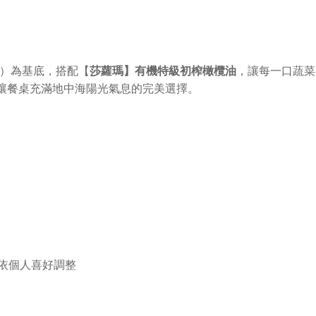
）為基底，搭配【
莎蘿瑪】有機特級初榨橄欖油
，讓每一口蔬菜
讓餐桌充滿地中海陽光氣息的完美選擇。
可依個人喜好調整