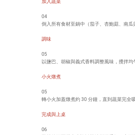
加入蔬菜
04
倒入所有食材至鍋中（茄子、杏鮑菇、南瓜
調味
05
以鹽巴、胡椒與義式香料調整風味，攪拌均
小火燉煮
05
轉小火加蓋燉煮約 30 分鐘，直到蔬菜完
完成與上桌
06