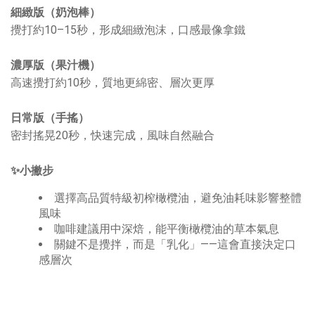
細緻版（奶泡棒）
攪打約10–15秒，形成細緻泡沫，口感最像拿鐵
濃厚版（果汁機）
高速攪打約10秒，質地更綿密、層次更厚
日常版（手搖）
密封搖晃20秒，快速完成，風味自然融合
✨小撇步
選擇高品質特級初榨橄欖油，避免油耗味影響整體
風味
咖啡建議用中深焙，能平衡橄欖油的草本氣息
關鍵不是攪拌，而是「乳化」——這會直接決定口
感層次