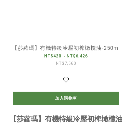
【莎蘿瑪】有機特級冷壓初榨橄欖油-250ml
NT$420 ~ NT$6,426
NT$7,560
加入購物車
【莎蘿瑪】有機特級冷壓初榨橄欖油