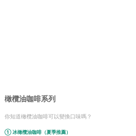
橄欖油咖啡系列
你知道橄欖油咖啡可以變換口味嗎？
① 冰橄欖油咖啡（夏季推薦）