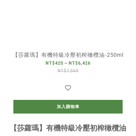
【莎蘿瑪】有機特級冷壓初榨橄欖油-250ml
NT$420 ~ NT$6,426
NT$7,560
加入購物車
【莎蘿瑪】有機特級冷壓初榨橄欖油