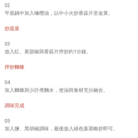
02
平底鍋中加入橄欖油，以中小火炒香蒜片至金黃。
炒蔬菜
03
放入紅、黃甜椒與香菇片拌炒約1分鐘。
拌炒麵條
04
加入麵條與少許煮麵水，使油與食材充分融合。
調味完成
05
加入鹽、黑胡椒調味，最後放入綠色葉菜略炒即可。