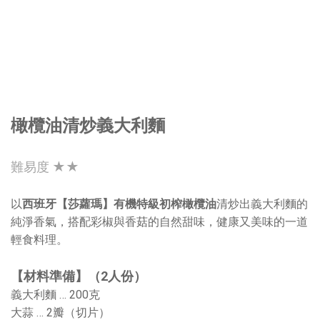
橄欖油清炒義大利麵
難易度 ★★
以
西班牙【莎蘿瑪】有機特級初榨橄欖油
清炒出義大利麵的
純淨香氣，搭配彩椒與香菇的自然甜味，健康又美味的一道
輕食料理。
【材料準備】（2人份）
義大利麵 … 200克
大蒜 … 2瓣（切片）