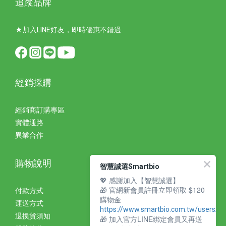
追蹤品牌
★加入LINE好友，即時優惠不錯過
經銷採購
經銷商訂購專區
實體通路
異業合作
購物說明
智慧誠選Smartbio
💖 感謝加入【智慧誠選】
🎁 官網新會員註冊立即領取 $120
付款方式
購物金
運送方式
https://www.smartbio.com.tw/users/si
退換貨須知
🎁 加入官方LINE綁定會員又再送