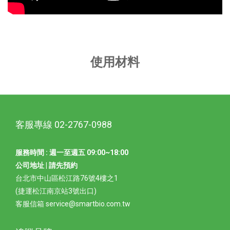
使用材料
客服專線 02-2767-0988
服務時間 : 週一至週五 09:00~18:00
公司地址 | 請先預約
台北市中山區松江路76號4樓之1
(捷運松江南京站3號出口)
客服信箱 service@smartbio.com.tw