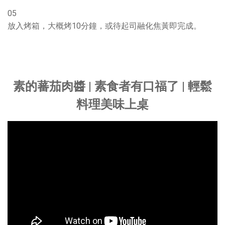
05
放入烤箱，大概烤10分鐘，或待起司融化焦黃即完成。
素的蕃茄肉醬 | 素食者有口福了 | 輕鬆
料理美味上桌