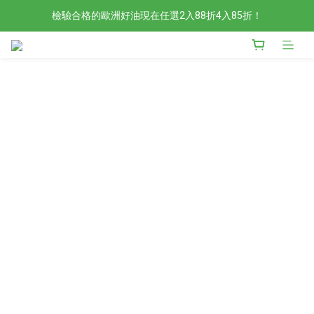
檢驗合格的歐洲好油現在任選2入88折4入85折！
檢驗合格的歐洲好油現在任選2入88折4入85折！
現在官網滿額贈日本有機柚子和風醬！滿越多送越多
新會員限定📣現在加入官網會員立刻享有120元購物金！
檢驗合格的歐洲好油現在任選2入88折4入85折！