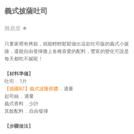
義式披薩吐司
難易度 ★
只要家裡有烤箱，就能輕輕鬆鬆做出這款吐司版的義式小披
薩，還能自由發揮撒上各種喜愛的配料，豐富的變化可說是
每天都吃不膩呢！
【材料準備】
吐司 … 1片
【德國BZ】義式波隆那醬
… 適量
起司絲 … 適量
義式香料 … 少許
其餘配料 … 自由發揮
【步驟做法】