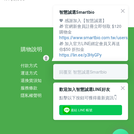
智慧誠選Smartbio
💖 感謝加入【智慧誠選】
🎁 官網新會員註冊立即領取 $120
購物金
https://www.smartbio.com.tw/users/si
🎁 加入官方LINE綁定會員又再送
購物說明
你$50 折扣金
https://lin.ee/p3HyGPy
付款方式
回覆至 智慧誠選Smartbio
運送方式
退換貨須知
服務條款
歡迎加入智慧誠選LINE好友
隱私權聲明
點擊以下按鈕可獲得最新資訊👇
連結 LINE 帳號