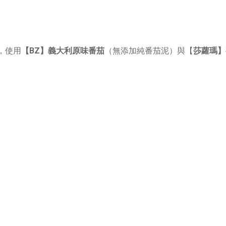
，使用
【BZ】義大利原味番茄
（無添加純番茄泥）與【
莎蘿瑪】