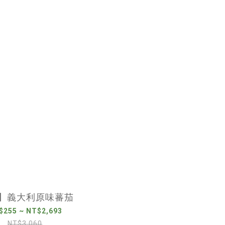
Z】義大利原味蕃茄
$255 ~ NT$2,693
NT$3,060