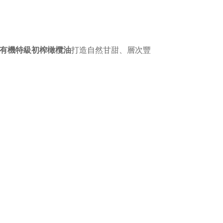
有機特級初榨橄欖油
打造自然甘甜、層次豐