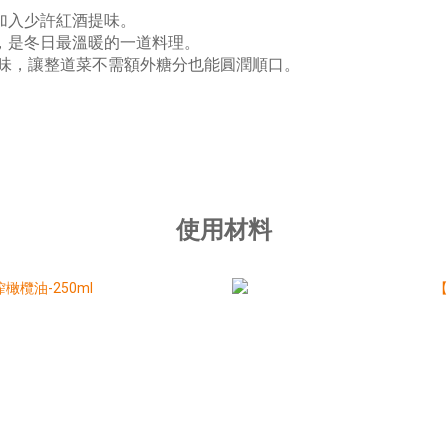
加入少許紅酒提味。
，是冬日最溫暖的一道料理。
甜味，讓整道菜不需額外糖分也能圓潤順口。
使用材料