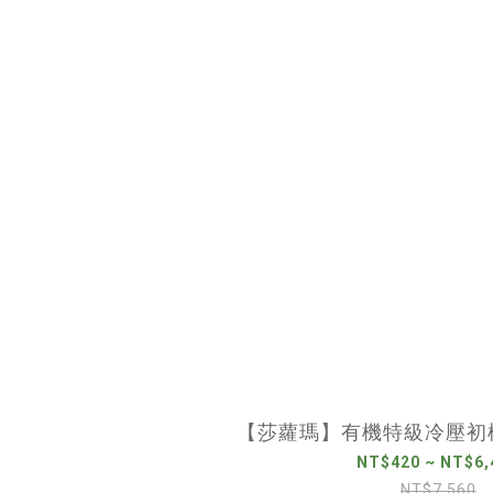
【莎蘿瑪】有機特級冷壓初榨
NT$420 ~ NT$6,
NT$7,560