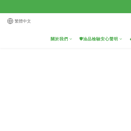
繁體中文
關於我們
🛡️油品檢驗安心聲明