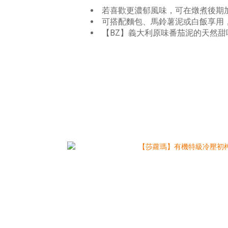
若喜歡更濃郁風味，可在燉煮後期
可搭配麵包、馬鈴薯泥或白飯享用
【BZ】義大利原味番茄泥的天然