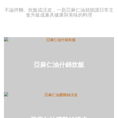
不論拌麵、炊飯或涼皮，一匙亞麻仁油就能讓日常主
食升級成兼具健康與美味的料理
亞麻仁油什錦炊飯