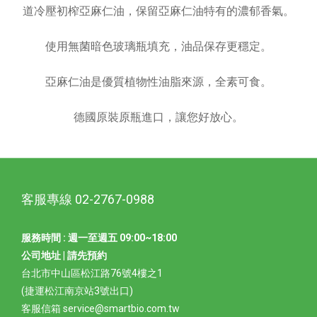
道冷壓初榨亞麻仁油，保留亞麻仁油特有的濃郁香氣。
使用無菌暗色玻璃瓶填充，油品保存更穩定。
亞麻仁油是優質植物性油脂來源，全素可食。
德國原裝原瓶進口，讓您好放心。
客服專線 02-2767-0988
服務時間 : 週一至週五 09:00~18:00
公司地址 | 請先預約
台北市中山區松江路76號4樓之1
(捷運松江南京站3號出口)
客服信箱 service@smartbio.com.tw