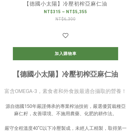
【德國小太陽】冷壓初榨亞麻仁油
NT$315 ~ NT$5,355
NT$6,300
加入購物車
【德國小太陽】冷壓初榨亞麻仁油
富含OMEGA-3，素食者和外食族最適合攝取的營養！
源自德國150年嚴謹傳承的專業榨油技術，嚴選優質栽種亞
麻仁籽，友善環境、不施用農藥、化肥的耕作法。
嚴守全程溫度40˚C以下冷壓製成，未經人工精製，取得第一