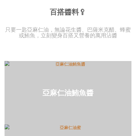
百搭醬料🥄
只要一匙亞麻仁油，無論花生醬、巴薩米克醋、蜂蜜
或鮪魚，立刻變身百搭又營養的萬用沾醬
亞麻仁油鮪魚醬