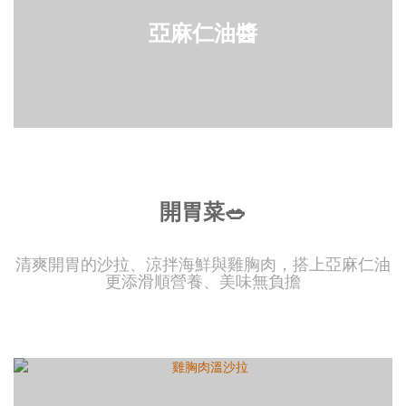
亞麻仁油醬
開胃菜🥗
清爽開胃的沙拉、涼拌海鮮與雞胸肉，搭上亞麻仁油
更添滑順營養、美味無負擔