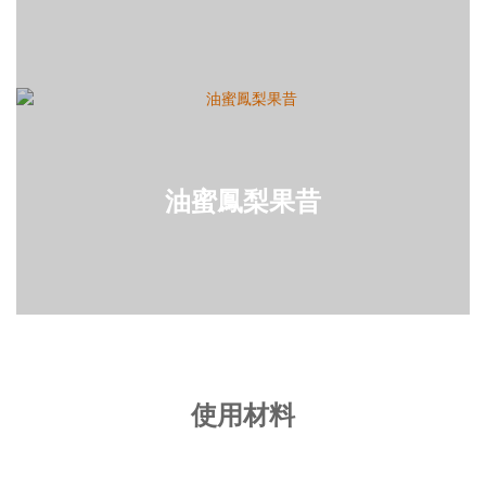
油蜜鳳梨果昔
使用材料