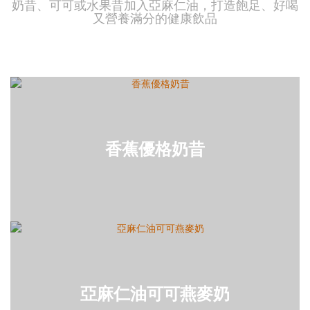
奶昔、可可或水果昔加入亞麻仁油，打造飽足、好喝
又營養滿分的健康飲品
香蕉優格奶昔
亞麻仁油可可燕麥奶