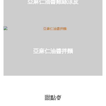
亞麻仁油醬雞絲涼皮
亞麻仁油醬拌麵
甜點🍨