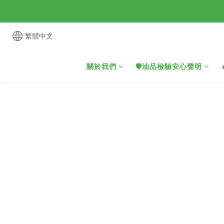
繁體中文
關於我們
🛡️油品檢驗安心聲明