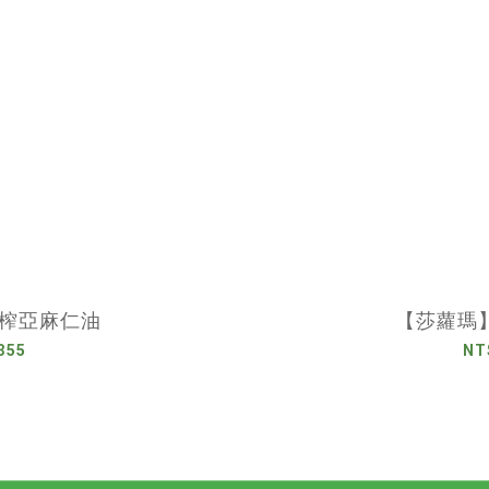
榨亞麻仁油
【莎蘿瑪】
355
NT