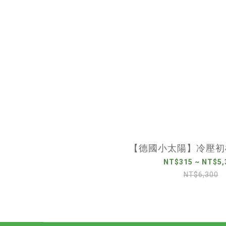
【德國小太陽】冷壓初
NT$315 ~ NT$5,
NT$6,300