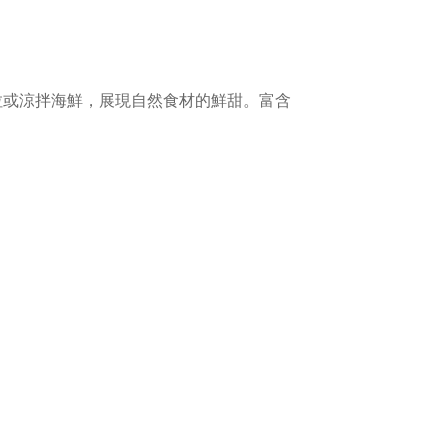
拉或涼拌海鮮，展現自然食材的鮮甜。富含