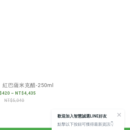
紅巴薩米克醋-250ml
$420 ~ NT$4,435
NT$5,040
歡迎加入智慧誠選LINE好友
點擊以下按鈕可獲得最新資訊👇