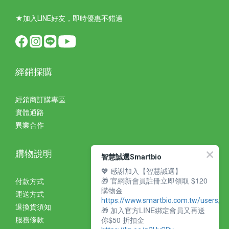
★加入LINE好友，即時優惠不錯過
經銷採購
經銷商訂購專區
實體通路
異業合作
購物說明
智慧誠選Smartbio
💖 感謝加入【智慧誠選】
🎁 官網新會員註冊立即領取 $120
付款方式
購物金
運送方式
https://www.smartbio.com.tw/users/si
退換貨須知
🎁 加入官方LINE綁定會員又再送
你$50 折扣金
服務條款