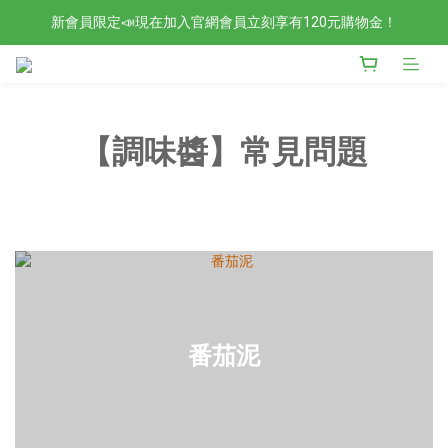
新會員限定📣現在加入官網會員立刻享有120元購物金！
檢驗合格的歐洲好油現在任選2入88折4入85折！
檢驗合格的歐洲好油現在任選2入88折4入85折！
【調味醬】常見問題
番茄泥