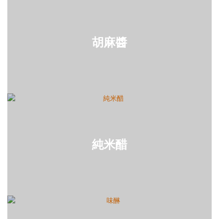
胡麻醬
純米醋