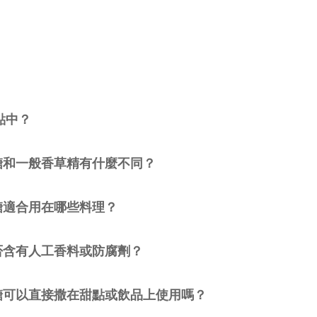
點中？
草糖和一般香草精有什麼不同？
草糖適合用在哪些料理？
是否含有人工香料或防腐劑？
香草糖可以直接撒在甜點或飲品上使用嗎？