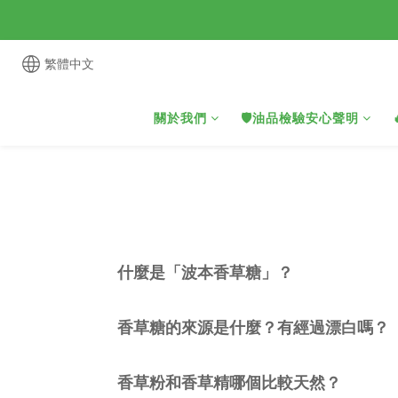
繁體中文
關於我們
🛡️油品檢驗安心聲明
什麼是「波本香草糖」？
香草糖的來源是什麼？有經過漂白嗎？
香草粉和香草精哪個比較天然？