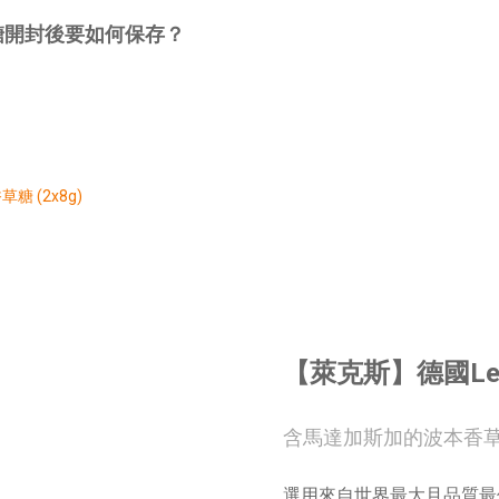
草糖開封後要如何保存？
【萊克斯】德國Lec
含馬達加斯加的波本香
選用來自世界最大且品質最