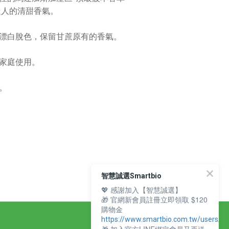
郁迷人的清甜香氣。
漂白脫色，保留甘蔗原有的香氣。
家庭使用。
。
智慧誠選Smartbio
💖 感謝加入【智慧誠選】
🎁 官網新會員註冊立即領取 $120
購物金
https://www.smartbio.com.tw/users/si