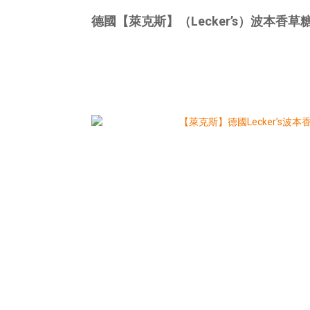
德國【萊克斯】（Lecker’s）波本香