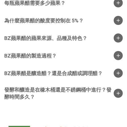
每瓶蘋果醋需要多少蘋果？
為什麼蘋果醋的酸度要控制在 5%？
BZ蘋果醋的蘋果來源、品種及特色？
BZ蘋果醋的製造過程？
BZ蘋果醋是釀造醋？還是合成醋或調理醋？
發酵和釀造是在橡木桶還是不銹鋼桶中進行？發
酵時間多久？