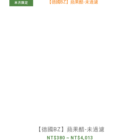
本月限定
【德國BZ】蘋果醋-未過濾
NT$380 ~ NT$4,013