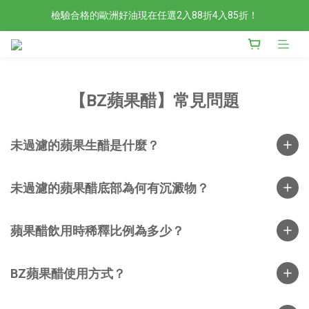
檢驗合格的歐洲好油現在任選2入88折4入85折！
檢驗合格的歐洲好油現在任選2入88折4入85折！
現在官網滿額贈日本有機柚子和風醬！滿越多送越多
新會員限定📣現在加入官網會員立刻享有120元購物金！
【BZ蘋果醋】常見問題
檢驗合格的歐洲好油現在任選2入88折4入85折！
未過濾的蘋果生醋是什麼？
未過濾的蘋果醋底部為何有沉澱物？
蘋果醋飲用時稀釋比例為多少？
BZ蘋果醋使用方式？