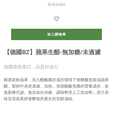
NT$4,560
加入購物車
【德國BZ】蘋果生醋-無加糖/未過濾
德國原裝進口，品質好放心
精選新鮮蘋果，加入醋酸菌於溫控環境下發酵釀造製成蘋果
醋。製程中未經過濾、加熱，保留醋酸母菌的營養成份，促
進新陳代謝。無添加任何糖、調味劑等人工添加劑，原汁原
味呈現蘋果經發酵後所產生的甘醇滋味。