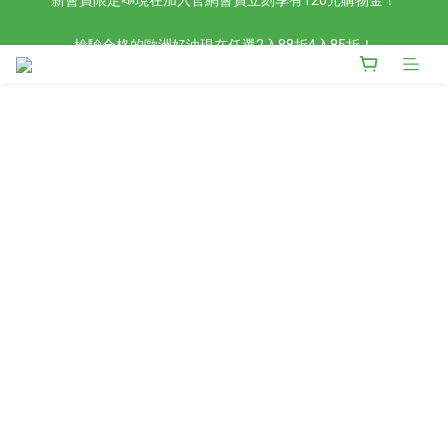
檢驗合格的歐洲好油現在任選2入88折4入85折！
檢驗合格的歐洲好油現在任選2入88折4入85折！