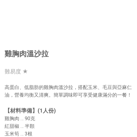
雞胸肉溫沙拉
難易度 ★
高蛋白、低脂肪的雞胸肉溫沙拉，搭配玉米、毛豆與亞麻仁
油，營養均衡又清爽。簡單調味即可享受健康滿分的一餐！
【材料準備】(1人份)
雞胸肉 … 90克
紅甜椒 … 半顆
玉米筍 … 3根