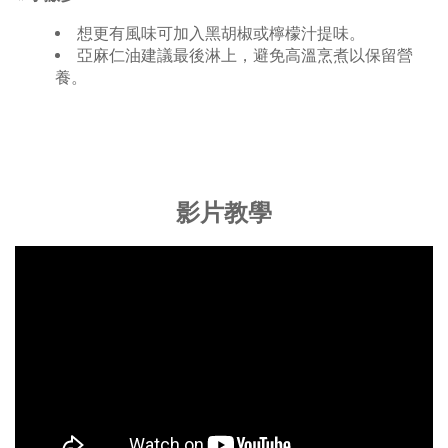
想更有風味可加入黑胡椒或檸檬汁提味。
亞麻仁油建議最後淋上，避免高溫烹煮以保留營
養。
影片教學