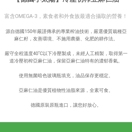
富含OMEGA-3，素食者和外食族最適合攝取的營養！
源自德國150年嚴謹傳承的專業榨油技術，嚴選優質栽種亞
麻仁籽，友善環境、不施用農藥、化肥的耕作法。
嚴守全程溫度40˚C以下冷壓製成，未經人工精製，取得第一
道冷壓初榨亞麻仁油，保留亞麻仁油特有的濃郁香氣。
使用無菌暗色玻璃瓶填充，油品保存更穩定。
亞麻仁油是優質植物性油脂來源，全素可食。
德國原裝原瓶進口，讓您好放心。