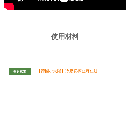
使用材料
熱銷冠軍