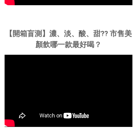
【開箱盲測】濃、淡、酸、甜?? 市售美
顏飲哪一款最好喝？