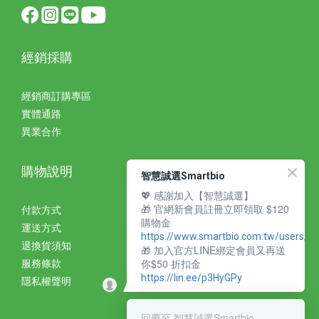
經銷採購
經銷商訂購專區
實體通路
異業合作
購物說明
智慧誠選Smartbio
💖 感謝加入【智慧誠選】
🎁 官網新會員註冊立即領取 $120
付款方式
購物金
運送方式
https://www.smartbio.com.tw/users/si
退換貨須知
🎁 加入官方LINE綁定會員又再送
你$50 折扣金
服務條款
https://lin.ee/p3HyGPy
隱私權聲明
回覆至 智慧誠選Smartbio