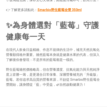
💧玻璃瓶包裝，保存安心又環保，開瓶後冷藏即可，飲用方便！
👉 了解更多請點此：
Smarbio野生藍莓全漿 350ml
✨為身體選對「藍莓」守護
健康每一天
在現代人飲食日益精緻、作息不規律的生活中，補充天然抗氧化
營養顯得格外重要。雖然藍莓本身就是健康水果的代表，但深入
了解後你會發現：不是所有的藍莓都是一樣的。
野生藍莓雖然價格略高，但在營養濃度、抗氧化能力與天然純淨
度上皆勝一籌，是更適合日常保養、深層營養補充的「升級版」
藍莓。若你追求高品質的營養來源，不妨從 Smarbio野生藍莓全
漿開始，讓身體從「藍」中受益，🌿自然啟動健康力！