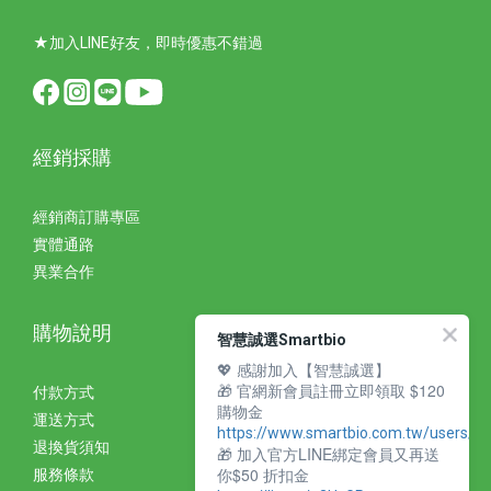
★加入LINE好友，即時優惠不錯過
經銷採購
經銷商訂購專區
實體通路
異業合作
購物說明
智慧誠選Smartbio
💖 感謝加入【智慧誠選】
🎁 官網新會員註冊立即領取 $120
付款方式
購物金
運送方式
https://www.smartbio.com.tw/users/si
退換貨須知
🎁 加入官方LINE綁定會員又再送
你$50 折扣金
服務條款