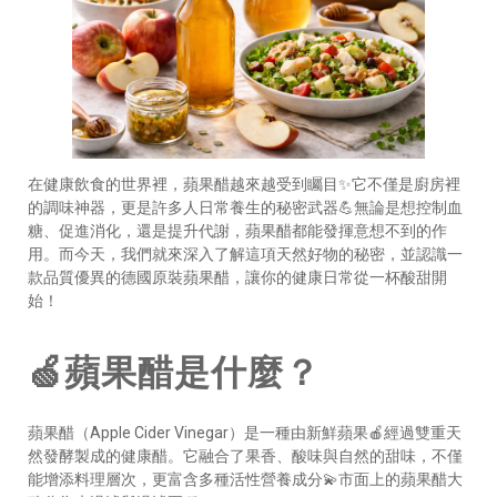
在健康飲食的世界裡，蘋果醋越來越受到矚目✨它不僅是廚房裡
的調味神器，更是許多人日常養生的秘密武器💪無論是想控制血
糖、促進消化，還是提升代謝，蘋果醋都能發揮意想不到的作
用。而今天，我們就來深入了解這項天然好物的秘密，並認識一
款品質優異的德國原裝蘋果醋，讓你的健康日常從一杯酸甜開
始！
🍏蘋果醋是什麼？
蘋果醋（Apple Cider Vinegar）是一種由新鮮蘋果🍎經過雙重天
然發酵製成的健康醋。它融合了果香、酸味與自然的甜味，不僅
能增添料理層次，更富含多種活性營養成分💫市面上的蘋果醋大