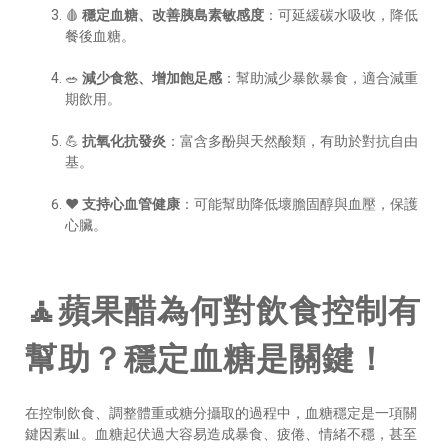
🩸
穩定血糖、改善胰島素敏感度
：可延緩碳水吸收，降低
餐後血糖。
🥗
減少食慾、增加飽足感
：幫助減少暴飲暴食，適合減重
期飲用。
💪
抗氧化抗發炎
：富含多酚與天然酸類，有助於對抗自由
基。
❤️
支持心血管健康
：可能幫助降低壞膽固醇與血壓，保護
心臟。
🧘蘋果醋為何對飲食控制有
幫助？穩定血糖是關鍵！
在控制飲食、調整體重或糖分攝取的過程中，血糖穩定是一項關
鍵因素📊。血糖起伏過大容易造成暴食、疲倦、情緒不穩，甚至