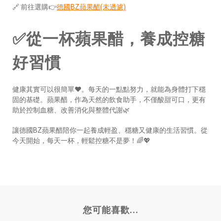
🔗 前往選購👉
德國BZ蘋果醋(未過濾)
✅從一杯蘋果醋，養成控糖
好習慣
健康其實可以很簡單❤️。每天的一點點努力，就能為身體打下穩
固的基礎。蘋果醋，作為天然的飲食助手，不僅酸甜可口，更有
助於控制血糖、改善消化與整體代謝🌿
讓德國BZ蘋果醋陪你一起養成輕盈、穩糖又健康的生活習慣。從
今天開始，每天一杯，輕鬆控糖不是夢！🌈💖
您可能喜歡...