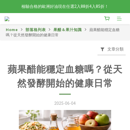
檢驗合格的歐洲好油現在任選2入88折4入85折！
檢驗合格的歐洲好油現在任選2入88折4入85折！
現在官網滿額贈日本有機柚子和風醬！滿越多送越多
Home
部落格列表
果醋＆果汁知識
蘋果醋能穩定血糖
新會員限定📣現在加入官網會員立刻享有120元購物金！
嗎？從天然發酵開始的健康日常
檢驗合格的歐洲好油現在任選2入88折4入85折！
文章分類
蘋果醋能穩定血糖嗎？從天
然發酵開始的健康日常
2025-06-04