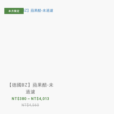
本月限定
【德國BZ】蘋果醋-未
過濾
NT$380 ~ NT$4,013
NT$4,560