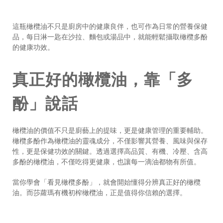
這瓶橄欖油不只是廚房中的健康良伴，也可作為日常的營養保健
品，每日淋一匙在沙拉、麵包或湯品中，就能輕鬆攝取橄欖多酚
的健康功效。
真正好的橄欖油，靠「多
酚」說話
橄欖油的價值不只是廚藝上的提味，更是健康管理的重要輔助。
橄欖多酚作為橄欖油的靈魂成分，不僅影響其營養、風味與保存
性，更是保健功效的關鍵。透過選擇高品質、有機、冷壓、含高
多酚的橄欖油，不僅吃得更健康，也讓每一滴油都物有所值。
當你學會「看見橄欖多酚」，就會開始懂得分辨真正好的橄欖
油。而莎蘿瑪有機初榨橄欖油，正是值得你信賴的選擇。