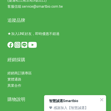
(捷運松江南京站3號出口)
客服信箱 service@smartbio.com.tw
追蹤品牌
★加入LINE好友，即時優惠不錯過
經銷採購
經銷商訂購專區
實體通路
異業合作
購物說明
智慧誠選Smartbio
💖 感謝加入【智慧誠選】