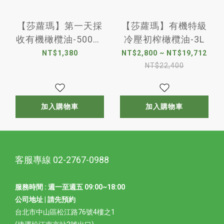
【莎蘿瑪】第一天採
【莎蘿瑪】有機特級
收有機橄欖油-500ml
冷壓初榨橄欖油-3L
(盒裝)
NT$1,380
NT$2,800 ~ NT$19,712
NT$22,400
加入購物車
加入購物車
客服專線 02-2767-0988
服務時間 : 週一至週五 09:00~18:00
公司地址 | 請先預約
台北市中山區松江路76號4樓之1