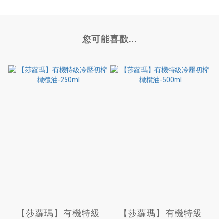
您可能喜歡...
【莎蘿瑪】有機特級
【莎蘿瑪】有機特級